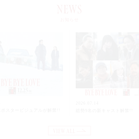
News
お知らせ
4
2026.07.14
ポスタービジュアルが解禁!!
総勢9名の新キャスト解禁!!
VIEW ALL