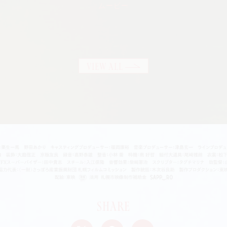
ムービー
VIEW ALL
Share