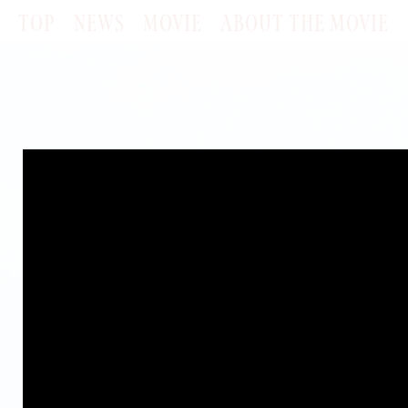
TOP
NEWS
MOVIE
ABOUT THE MOVIE